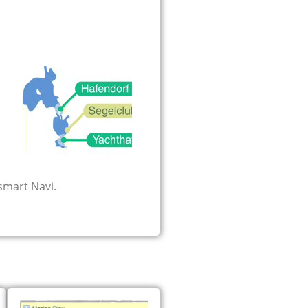
smart Navi.