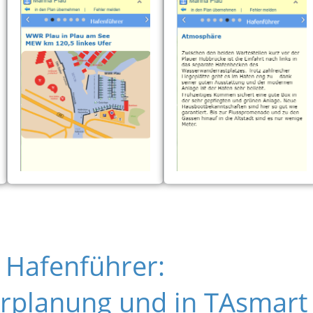
Hafenführer:
ourplanung und in TAsmart