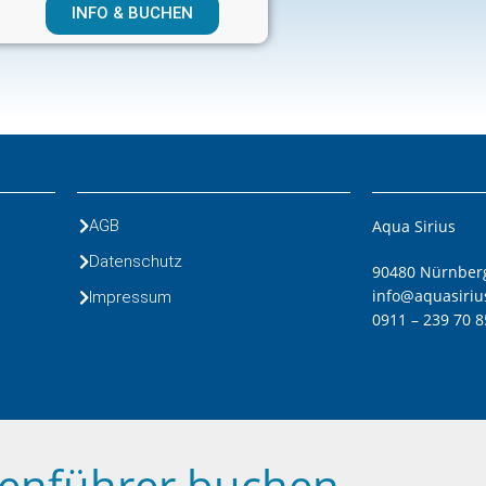
INFO & BUCHEN
AGB
Aqua Sirius
Datenschutz
90480 Nürnberg
info@aquasiriu
Impressum
0911 – 239 70 8
enführer buchen