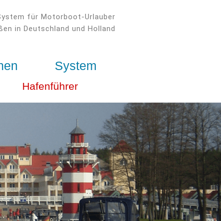
System für Motorboot-Urlauber
ßen in Deutschland und Holland
nen
System
Hafenführer