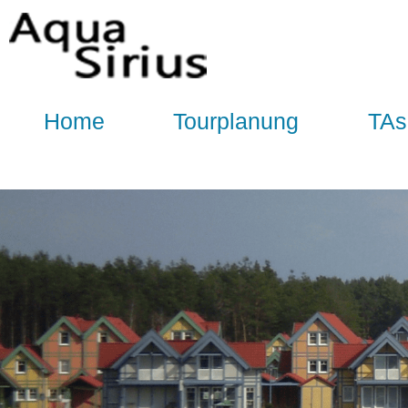
Home
Tourplanung
TAs