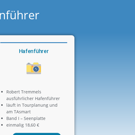
nführer
Hafenführer
Robert Tremmels
ausführlicher Hafenführer
läuft in Tourplanung und
am TAsmart
Band I – Seenplatte
einmalig 18,60 €